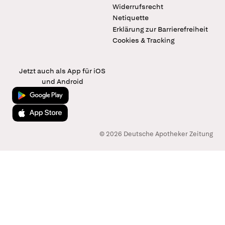
Widerrufsrecht
Netiquette
Erklärung zur Barrierefreiheit
Cookies & Tracking
Jetzt auch als App für iOS
und Android
Jetzt bei Google Play
Laden im App Store
© 2026 Deutsche Apotheker Zeitung