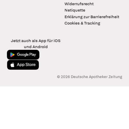
Widerrufsrecht
Netiquette
Erklärung zur Barrierefreiheit
Cookies & Tracking
Jetzt auch als App für iOS
und Android
Jetzt bei Google Play
Laden im App Store
© 2026 Deutsche Apotheker Zeitung