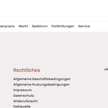
l
itung
kenpraxis
Recht
Spektrum
Fortbildungen
Service
Je
Rechtliches
Allgemeine Geschäftsbedingungen
Allgemeine Nutzungsbedingungen
Impressum
Datenschutz
Widerrufsrecht
Netiquette