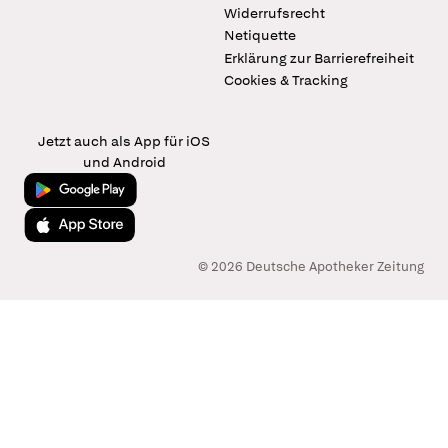
Widerrufsrecht
Netiquette
Erklärung zur Barrierefreiheit
Cookies & Tracking
Jetzt auch als App für iOS
und Android
Jetzt bei Google Play
Laden im App Store
© 2026 Deutsche Apotheker Zeitung