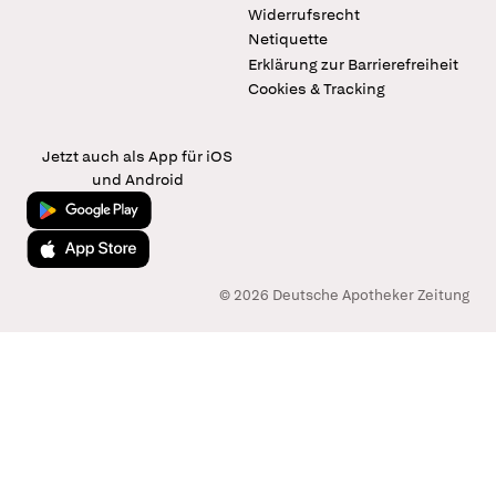
Widerrufsrecht
Netiquette
Erklärung zur Barrierefreiheit
Cookies & Tracking
Jetzt auch als App für iOS
und Android
Jetzt bei Google Play
Laden im App Store
© 2026 Deutsche Apotheker Zeitung