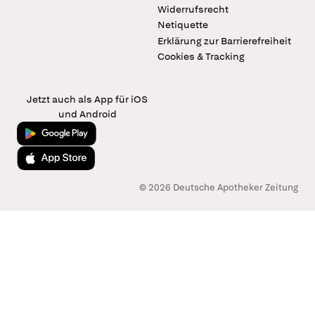
Widerrufsrecht
Netiquette
Erklärung zur Barrierefreiheit
Cookies & Tracking
Jetzt auch als App für iOS
und Android
Jetzt bei Google Play
Laden im App Store
© 2026 Deutsche Apotheker Zeitung