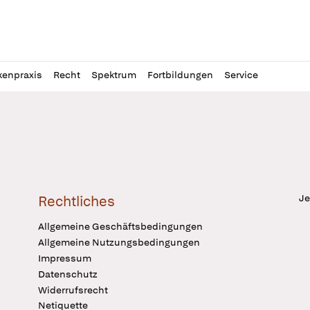
l
itung
kenpraxis
Recht
Spektrum
Fortbildungen
Service
Je
Rechtliches
Allgemeine Geschäftsbedingungen
Allgemeine Nutzungsbedingungen
Impressum
Datenschutz
Widerrufsrecht
Netiquette