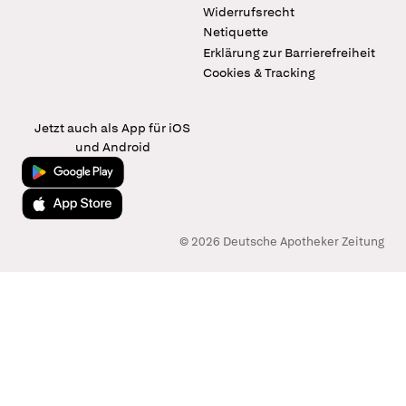
Widerrufsrecht
Netiquette
Erklärung zur Barrierefreiheit
Cookies & Tracking
Jetzt auch als App für iOS
und Android
Jetzt bei Google Play
Laden im App Store
© 2026 Deutsche Apotheker Zeitung