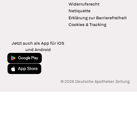
Widerrufsrecht
Netiquette
Erklärung zur Barrierefreiheit
Cookies & Tracking
Jetzt auch als App für iOS
und Android
Jetzt bei Google Play
Laden im App Store
© 2026 Deutsche Apotheker Zeitung