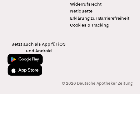
Widerrufsrecht
Netiquette
Erklärung zur Barrierefreiheit
Cookies & Tracking
Jetzt auch als App für iOS
und Android
Jetzt bei Google Play
Laden im App Store
© 2026 Deutsche Apotheker Zeitung