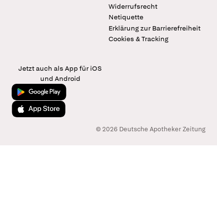
Widerrufsrecht
Netiquette
Erklärung zur Barrierefreiheit
Cookies & Tracking
Jetzt auch als App für iOS
und Android
Jetzt bei Google Play
Laden im App Store
© 2026 Deutsche Apotheker Zeitung