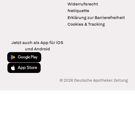
Widerrufsrecht
Netiquette
Erklärung zur Barrierefreiheit
Cookies & Tracking
Jetzt auch als App für iOS
und Android
Jetzt bei Google Play
Laden im App Store
© 2026 Deutsche Apotheker Zeitung