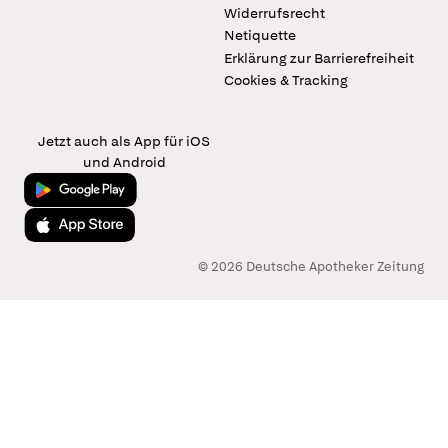
Widerrufsrecht
Netiquette
Erklärung zur Barrierefreiheit
Cookies & Tracking
Jetzt auch als App für iOS
und Android
Jetzt bei Google Play
Laden im App Store
© 2026 Deutsche Apotheker Zeitung