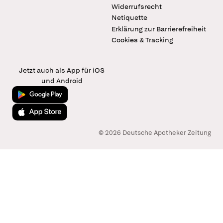
Widerrufsrecht
Netiquette
Erklärung zur Barrierefreiheit
Cookies & Tracking
Jetzt auch als App für iOS
und Android
Jetzt bei Google Play
Laden im App Store
© 2026 Deutsche Apotheker Zeitung