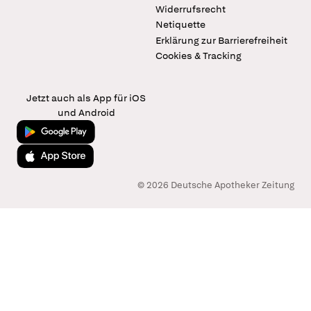
Widerrufsrecht
Netiquette
Erklärung zur Barrierefreiheit
Cookies & Tracking
Jetzt auch als App für iOS
und Android
Jetzt bei Google Play
Laden im App Store
© 2026 Deutsche Apotheker Zeitung