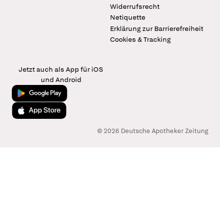
Widerrufsrecht
Netiquette
Erklärung zur Barrierefreiheit
Cookies & Tracking
Jetzt auch als App für iOS
und Android
Jetzt bei Google Play
Laden im App Store
© 2026 Deutsche Apotheker Zeitung