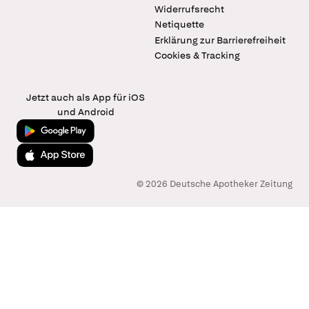
Widerrufsrecht
Netiquette
Erklärung zur Barrierefreiheit
Cookies & Tracking
Jetzt auch als App für iOS
und Android
Jetzt bei Google Play
Laden im App Store
© 2026 Deutsche Apotheker Zeitung