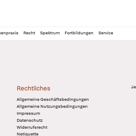
l
itung
kenpraxis
Recht
Spektrum
Fortbildungen
Service
Je
Rechtliches
Allgemeine Geschäftsbedingungen
Allgemeine Nutzungsbedingungen
Impressum
Datenschutz
Widerrufsrecht
Netiquette