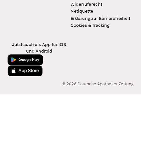
Widerrufsrecht
Netiquette
Erklärung zur Barrierefreiheit
Cookies & Tracking
Jetzt auch als App für iOS
und Android
Jetzt bei Google Play
Laden im App Store
© 2026 Deutsche Apotheker Zeitung