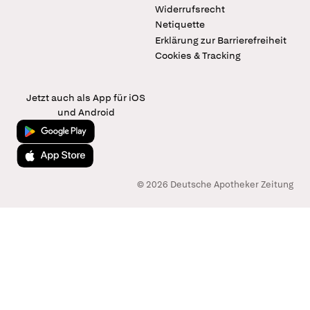
Widerrufsrecht
Netiquette
Erklärung zur Barrierefreiheit
Cookies & Tracking
Jetzt auch als App für iOS
und Android
Jetzt bei Google Play
Laden im App Store
© 2026 Deutsche Apotheker Zeitung