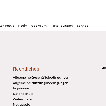
l
itung
kenpraxis
Recht
Spektrum
Fortbildungen
Service
Je
Rechtliches
Allgemeine Geschäftsbedingungen
Allgemeine Nutzungsbedingungen
Impressum
Datenschutz
Widerrufsrecht
Netiquette