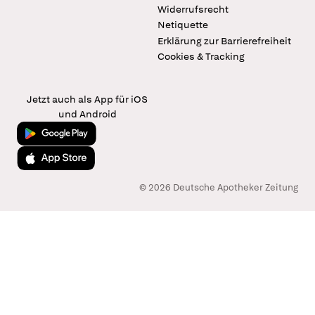
Widerrufsrecht
Netiquette
Erklärung zur Barrierefreiheit
Cookies & Tracking
Jetzt auch als App für iOS
und Android
Jetzt bei Google Play
Laden im App Store
© 2026 Deutsche Apotheker Zeitung