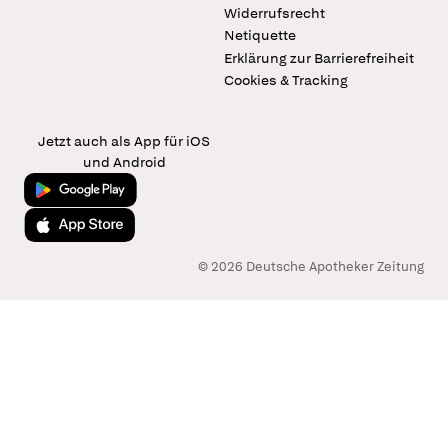
Widerrufsrecht
Netiquette
Erklärung zur Barrierefreiheit
Cookies & Tracking
Jetzt auch als App für iOS
und Android
Jetzt bei Google Play
Laden im App Store
© 2026 Deutsche Apotheker Zeitung