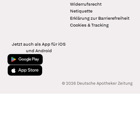
Widerrufsrecht
Netiquette
Erklärung zur Barrierefreiheit
Cookies & Tracking
Jetzt auch als App für iOS
und Android
Jetzt bei Google Play
Laden im App Store
© 2026 Deutsche Apotheker Zeitung