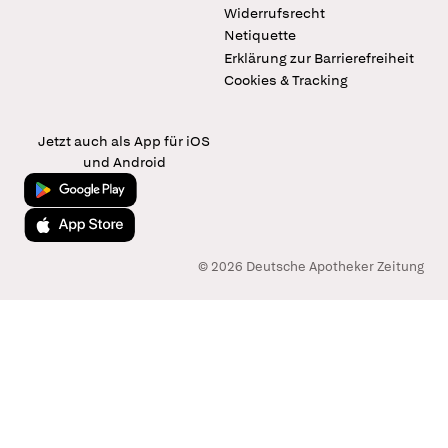
Widerrufsrecht
Netiquette
Erklärung zur Barrierefreiheit
Cookies & Tracking
Jetzt auch als App für iOS
und Android
Jetzt bei Google Play
Laden im App Store
© 2026 Deutsche Apotheker Zeitung