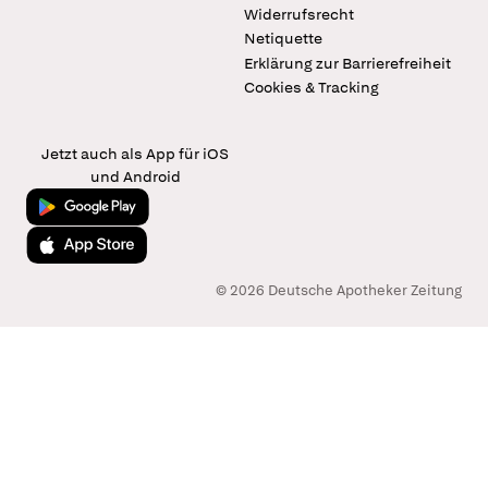
Widerrufsrecht
Netiquette
Erklärung zur Barrierefreiheit
Cookies & Tracking
Jetzt auch als App für iOS
und Android
Jetzt bei Google Play
Laden im App Store
© 2026 Deutsche Apotheker Zeitung