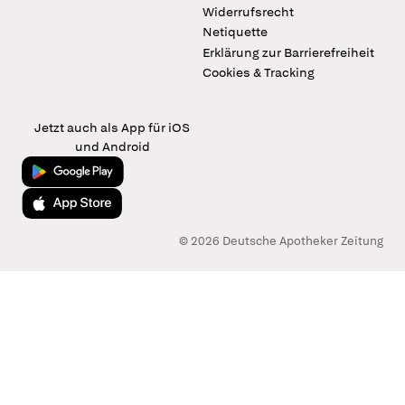
Widerrufsrecht
Netiquette
Erklärung zur Barrierefreiheit
Cookies & Tracking
Jetzt auch als App für iOS
und Android
Jetzt bei Google Play
Laden im App Store
© 2026 Deutsche Apotheker Zeitung