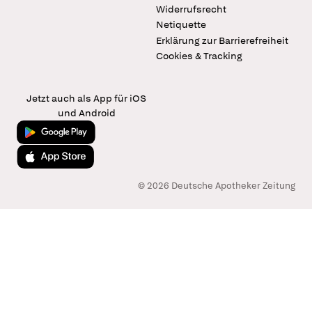
Widerrufsrecht
Netiquette
Erklärung zur Barrierefreiheit
Cookies & Tracking
Jetzt auch als App für iOS
und Android
Jetzt bei Google Play
Laden im App Store
© 2026 Deutsche Apotheker Zeitung