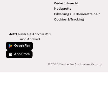
Widerrufsrecht
Netiquette
Erklärung zur Barrierefreiheit
Cookies & Tracking
Jetzt auch als App für iOS
und Android
Jetzt bei Google Play
Laden im App Store
© 2026 Deutsche Apotheker Zeitung