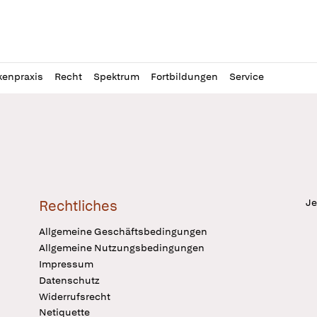
l
itung
kenpraxis
Recht
Spektrum
Fortbildungen
Service
Je
Rechtliches
Allgemeine Geschäftsbedingungen
Allgemeine Nutzungsbedingungen
Impressum
Datenschutz
Widerrufsrecht
Netiquette