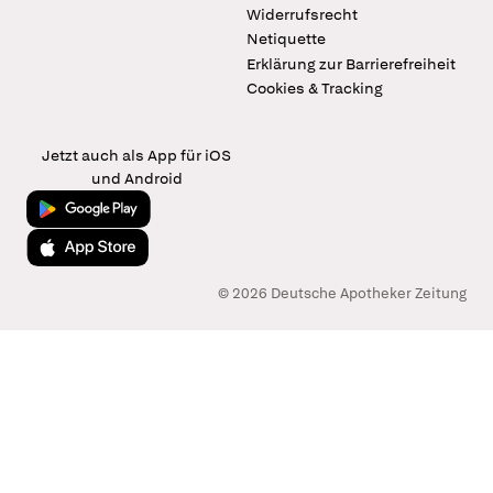
Widerrufsrecht
Netiquette
Erklärung zur Barrierefreiheit
Cookies & Tracking
Jetzt auch als App für iOS
und Android
Jetzt bei Google Play
Laden im App Store
© 2026 Deutsche Apotheker Zeitung