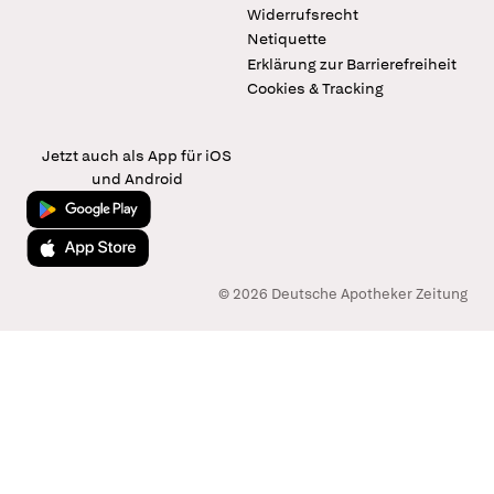
Widerrufsrecht
Netiquette
Erklärung zur Barrierefreiheit
Cookies & Tracking
Jetzt auch als App für iOS
und Android
Jetzt bei Google Play
Laden im App Store
© 2026 Deutsche Apotheker Zeitung