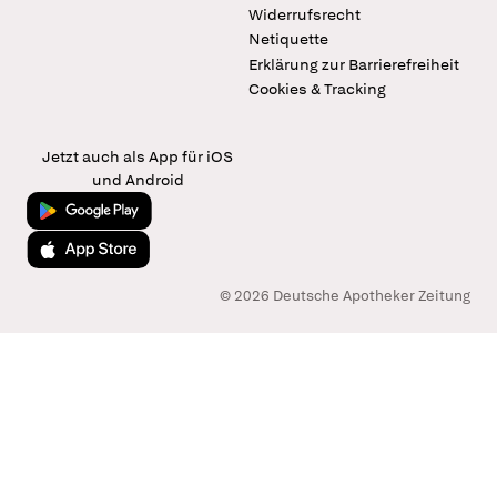
Widerrufsrecht
Netiquette
Erklärung zur Barrierefreiheit
Cookies & Tracking
Jetzt auch als App für iOS
und Android
Jetzt bei Google Play
Laden im App Store
© 2026 Deutsche Apotheker Zeitung