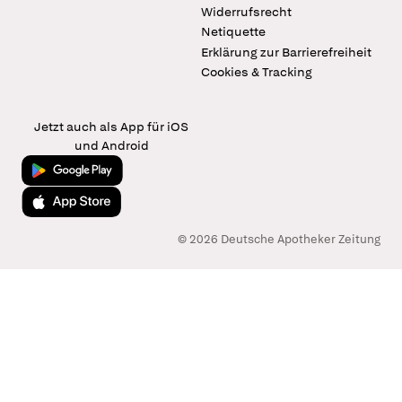
Widerrufsrecht
Netiquette
Erklärung zur Barrierefreiheit
Cookies & Tracking
Jetzt auch als App für iOS
und Android
Jetzt bei Google Play
Laden im App Store
© 2026 Deutsche Apotheker Zeitung