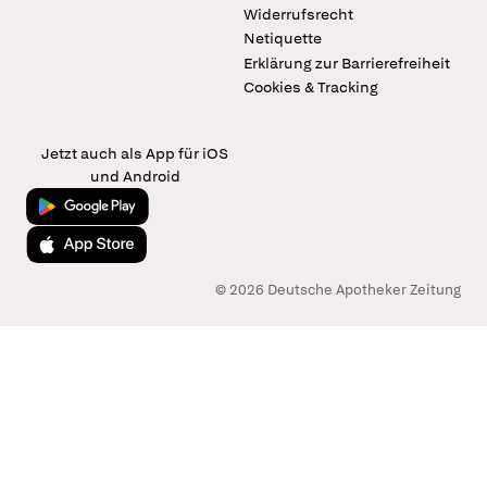
Widerrufsrecht
Netiquette
Erklärung zur Barrierefreiheit
Cookies & Tracking
Jetzt auch als App für iOS
und Android
Jetzt bei Google Play
Laden im App Store
© 2026 Deutsche Apotheker Zeitung