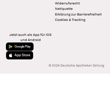
Widerrufsrecht
Netiquette
Erklärung zur Barrierefreiheit
Cookies & Tracking
Jetzt auch als App für iOS
und Android
Jetzt bei Google Play
Laden im App Store
© 2026 Deutsche Apotheker Zeitung