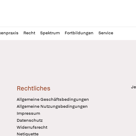
l
itung
kenpraxis
Recht
Spektrum
Fortbildungen
Service
Je
Rechtliches
Allgemeine Geschäftsbedingungen
Allgemeine Nutzungsbedingungen
Impressum
Datenschutz
Widerrufsrecht
Netiquette