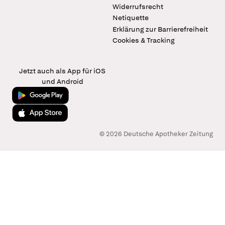
Widerrufsrecht
Netiquette
Erklärung zur Barrierefreiheit
Cookies & Tracking
Jetzt auch als App für iOS
und Android
Jetzt bei Google Play
Laden im App Store
© 2026 Deutsche Apotheker Zeitung