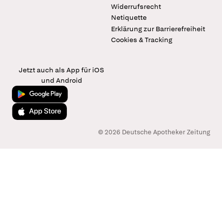
Widerrufsrecht
Netiquette
Erklärung zur Barrierefreiheit
Cookies & Tracking
Jetzt auch als App für iOS
und Android
Jetzt bei Google Play
Laden im App Store
© 2026 Deutsche Apotheker Zeitung