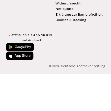
Widerrufsrecht
Netiquette
Erklärung zur Barrierefreiheit
Cookies & Tracking
Jetzt auch als App für iOS
und Android
Jetzt bei Google Play
Laden im App Store
© 2026 Deutsche Apotheker Zeitung