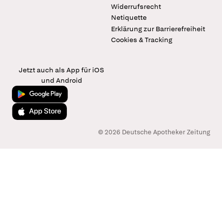
Widerrufsrecht
Netiquette
Erklärung zur Barrierefreiheit
Cookies & Tracking
Jetzt auch als App für iOS
und Android
Jetzt bei Google Play
Laden im App Store
© 2026 Deutsche Apotheker Zeitung