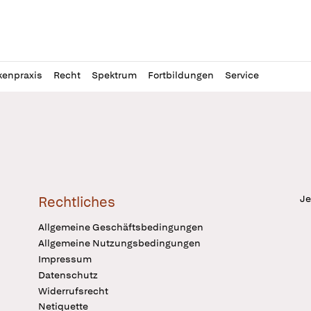
l
itung
kenpraxis
Recht
Spektrum
Fortbildungen
Service
Je
Rechtliches
Allgemeine Geschäftsbedingungen
Allgemeine Nutzungsbedingungen
Impressum
Datenschutz
Widerrufsrecht
Netiquette