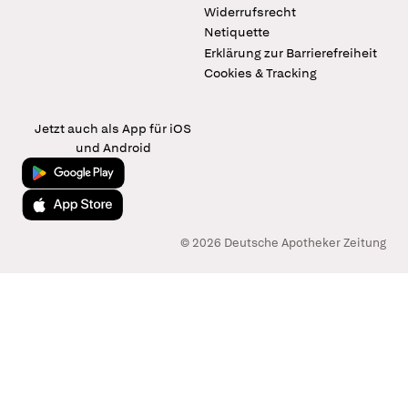
Widerrufsrecht
Netiquette
Erklärung zur Barrierefreiheit
Cookies & Tracking
Jetzt auch als App für iOS
und Android
Jetzt bei Google Play
Laden im App Store
© 2026 Deutsche Apotheker Zeitung