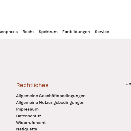
l
itung
kenpraxis
Recht
Spektrum
Fortbildungen
Service
Je
Rechtliches
Allgemeine Geschäftsbedingungen
Allgemeine Nutzungsbedingungen
Impressum
Datenschutz
Widerrufsrecht
Netiquette