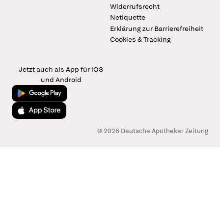
Widerrufsrecht
Netiquette
Erklärung zur Barrierefreiheit
Cookies & Tracking
Jetzt auch als App für iOS
und Android
Jetzt bei Google Play
Laden im App Store
© 2026 Deutsche Apotheker Zeitung