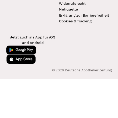
Widerrufsrecht
Netiquette
Erklärung zur Barrierefreiheit
Cookies & Tracking
Jetzt auch als App für iOS
und Android
Jetzt bei Google Play
Laden im App Store
© 2026 Deutsche Apotheker Zeitung