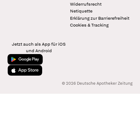
Widerrufsrecht
Netiquette
Erklärung zur Barrierefreiheit
Cookies & Tracking
Jetzt auch als App für iOS
und Android
Jetzt bei Google Play
Laden im App Store
© 2026 Deutsche Apotheker Zeitung