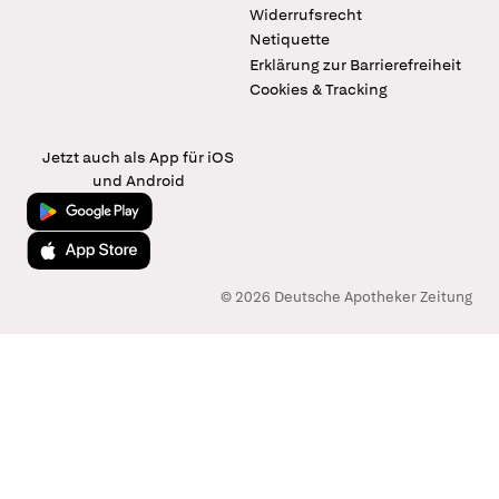
Widerrufsrecht
Netiquette
Erklärung zur Barrierefreiheit
Cookies & Tracking
Jetzt auch als App für iOS
und Android
Jetzt bei Google Play
Laden im App Store
© 2026 Deutsche Apotheker Zeitung