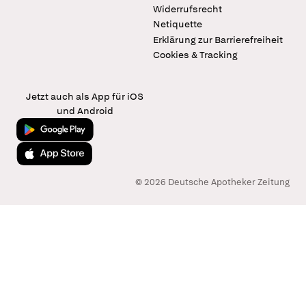
Widerrufsrecht
Netiquette
Erklärung zur Barrierefreiheit
Cookies & Tracking
Jetzt auch als App für iOS
und Android
Jetzt bei Google Play
Laden im App Store
© 2026 Deutsche Apotheker Zeitung