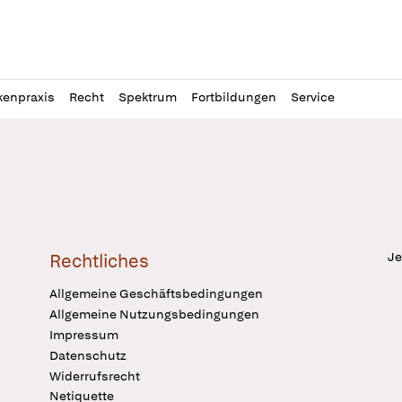
l
itung
kenpraxis
Recht
Spektrum
Fortbildungen
Service
Je
Rechtliches
Allgemeine Geschäftsbedingungen
Allgemeine Nutzungsbedingungen
Impressum
Datenschutz
Widerrufsrecht
Netiquette